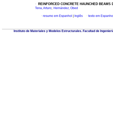
·
REINFORCED CONCRETE HAUNCHED BEAMS DE
;
Tena, Arturo
Hernández, Obed
·
resumo em Espanhol
|
Inglês
·
texto em Espanho
Instituto de Materiales y Modelos Estructurales. Facultad de Ingeni