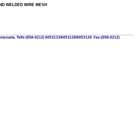
AND WELDED WIRE MESH
.Venezuela. Telfs:(058-0212) 6053133/6053128/6053129. Fax:(058-0212)