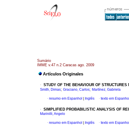
Sumário
IMME v.47 n.2 Caracas ago. 2009
Artículos Originales
·
STUDY OF THE BEHAVIOUR OF STRUCTURES
;
;
Smith, Dimas
Graciano, Carlos
Martínez, Gabriela
·
resumo em Espanhol
|
Inglês
·
texto em Espanho
·
SIMPLIFIED PROBABILISTIC ANALYSIS OF 
Marinilli, Angelo
·
resumo em Espanhol
|
Inglês
·
texto em Espanho