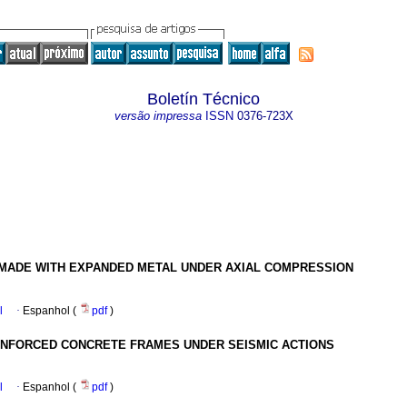
Boletín Técnico
versão impressa
ISSN
0376-723X
 MADE WITH EXPANDED METAL UNDER AXIAL COMPRESSION
l
·
Espanhol (
pdf
)
REINFORCED CONCRETE FRAMES UNDER SEISMIC ACTIONS
l
·
Espanhol (
pdf
)