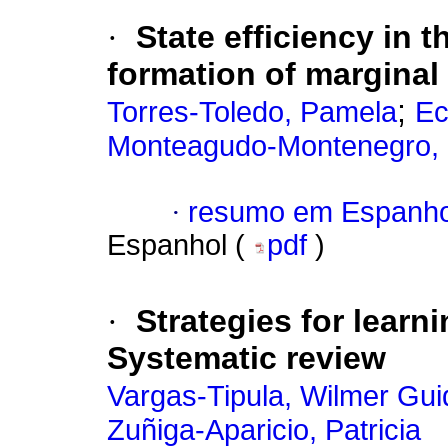
·
State efficiency in 
formation of marginal
;
Torres-Toledo, Pamela
Ec
Monteagudo-Montenegro,
·
resumo em Espanho
Espanhol (
pdf
)
·
Strategies for learn
Systematic review
Vargas-Tipula, Wilmer Gui
Zuñiga-Aparicio, Patricia