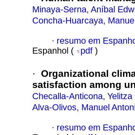
Minaya-Serna, Aníbal Edw
Concha-Huarcaya, Manuel
·
resumo em Espanho
Espanhol (
pdf
)
·
Organizational clima
satisfaction among un
Checalla-Anticona, Yelitza
Alva-Olivos, Manuel Anton
·
resumo em Espanho