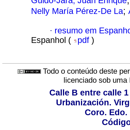
Guido-Jara, Juan Enrique
;
Nelly María Pérez-De La
·
resumo em Espanho
Espanhol (
pdf
)
Todo o conteúdo deste peri
licenciado sob uma
Calle B entre calle 1
Urbanización. Virg
Coro. Edo.
Código