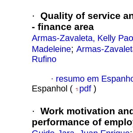
·
Quality of service an
- finance area
Armas-Zavaleta, Kelly Pao
;
Madeleine
Armas-Zavaleta
Rufino
·
resumo em Espanho
Espanhol (
pdf
)
·
Work motivation and 
performance of employ