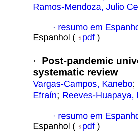
Ramos-Mendoza, Julio Ce
·
resumo em Espanho
Espanhol (
pdf
)
·
Post-pandemic unive
systematic review
;
Vargas-Campos, Kanebo
;
Efraín
Reeves-Huapaya, 
·
resumo em Espanho
Espanhol (
pdf
)