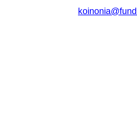
koinonia@fund