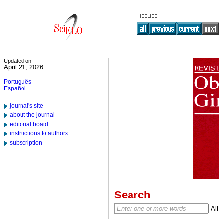
Updated on
April 21, 2026
Português
Español
journal's site
about the journal
editorial board
instructions to authors
subscription
Search