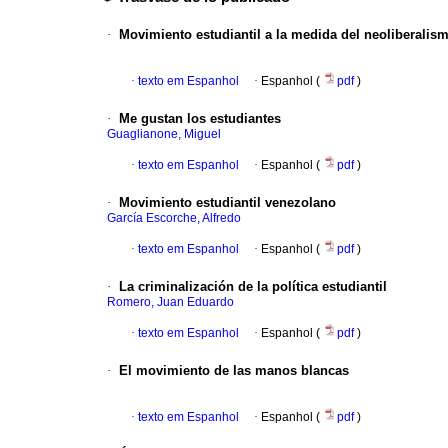
·
Movimiento estudiantil a la medida del neoliberalis
·
texto em Espanhol
·
Espanhol (
pdf
)
·
Me gustan los estudiantes
Guaglianone, Miguel
·
texto em Espanhol
·
Espanhol (
pdf
)
·
Movimiento estudiantil venezolano
García Escorche, Alfredo
·
texto em Espanhol
·
Espanhol (
pdf
)
·
La criminalización de la política estudiantil
Romero, Juan Eduardo
·
texto em Espanhol
·
Espanhol (
pdf
)
·
El movimiento de las manos blancas
·
texto em Espanhol
·
Espanhol (
pdf
)