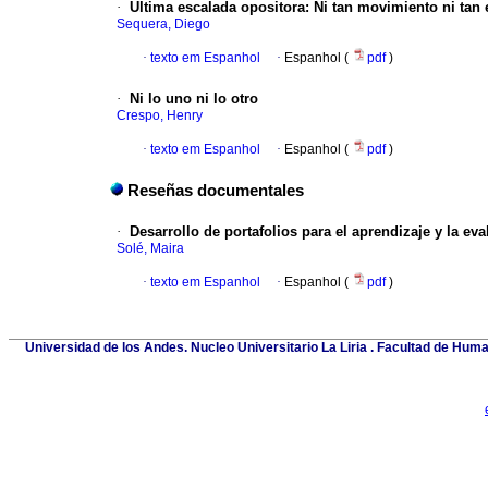
·
Última escalada opositora
:
Ni tan movimiento ni tan 
Sequera, Diego
·
texto em Espanhol
·
Espanhol (
pdf
)
·
Ni lo uno ni lo otro
Crespo, Henry
·
texto em Espanhol
·
Espanhol (
pdf
)
Reseñas documentales
·
Desarrollo de portafolios para el aprendizaje y la ev
Solé, Maira
·
texto em Espanhol
·
Espanhol (
pdf
)
Universidad de los Andes. Nucleo Universitario La Liria . Facultad de Huma